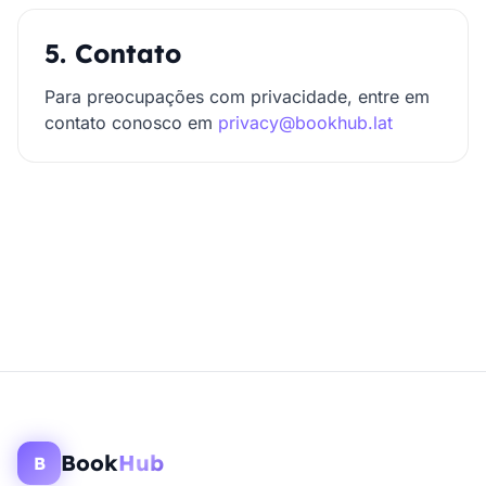
5. Contato
Para preocupações com privacidade, entre em
contato conosco em
privacy@bookhub.lat
Book
Hub
B