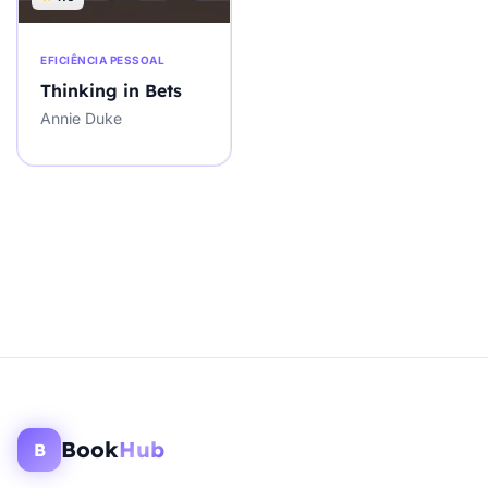
EFICIÊNCIA PESSOAL
Thinking in Bets
Annie Duke
Book
Hub
B