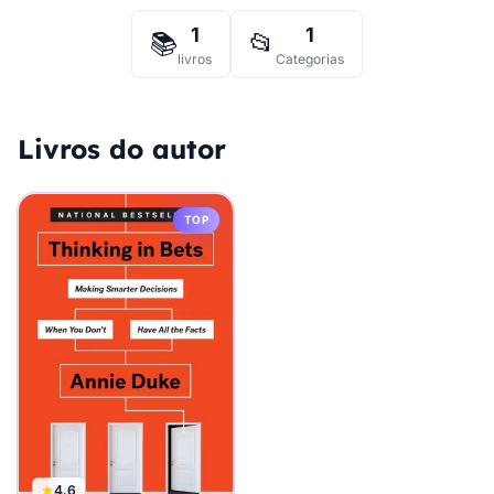
1
1
📚
📂
livros
Categorias
Livros do autor
TOP
4.6