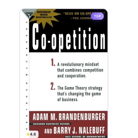
TOP
4.6