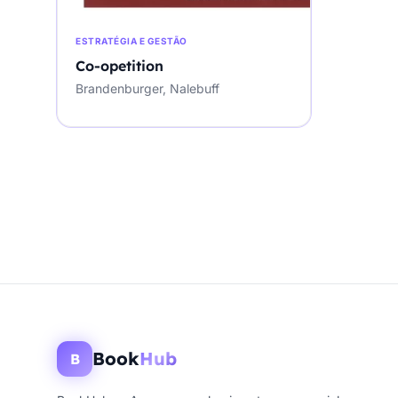
ESTRATÉGIA E GESTÃO
Co-opetition
Brandenburger, Nalebuff
Book
Hub
B