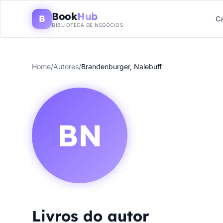
Book
Hub
B
Ca
BIBLIOTECA DE NEGÓCIOS
Home
/
Autores
/
Brandenburger, Nalebuff
BN
Livros do autor