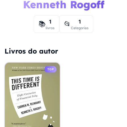
Kenneth Rogoff
1
1
📚
📂
livros
Categorias
Livros do autor
TOP