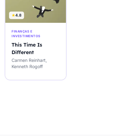
4.8
FINANÇAS E
INVESTIMENTOS
This Time Is
Different
Carmen Reinhart,
Kenneth Rogoff