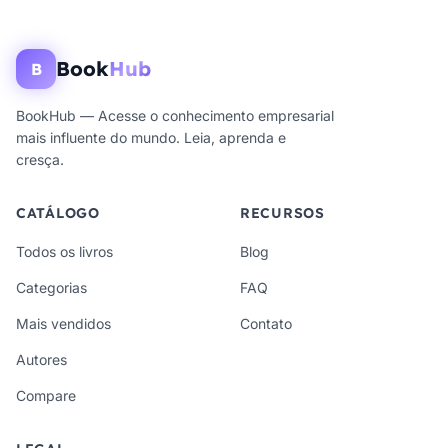
Book
Hub
B
BookHub — Acesse o conhecimento empresarial
mais influente do mundo. Leia, aprenda e
cresça.
CATÁLOGO
RECURSOS
Todos os livros
Blog
Categorias
FAQ
Mais vendidos
Contato
Autores
Compare