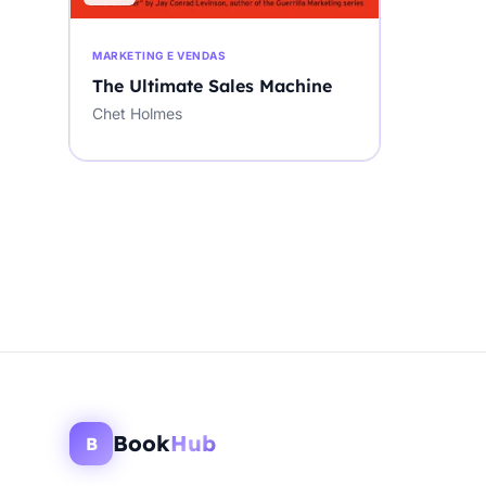
MARKETING E VENDAS
The Ultimate Sales Machine
Chet Holmes
Book
Hub
B