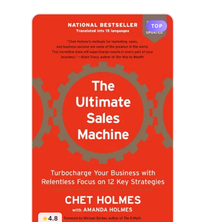
TOP
4.8