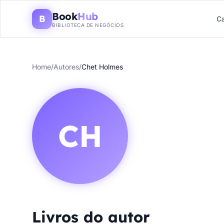
Book
Hub
B
Ca
BIBLIOTECA DE NEGÓCIOS
Home
/
Autores
/
Chet Holmes
CH
Livros do autor