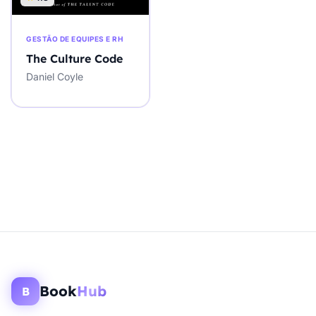
GESTÃO DE EQUIPES E RH
The Culture Code
Daniel Coyle
Book
Hub
B