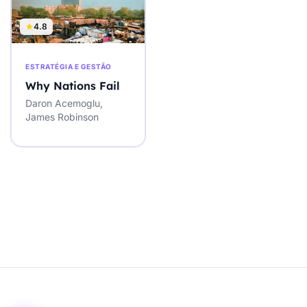
4.8
ESTRATÉGIA E GESTÃO
Why Nations Fail
Daron Acemoglu,
James Robinson