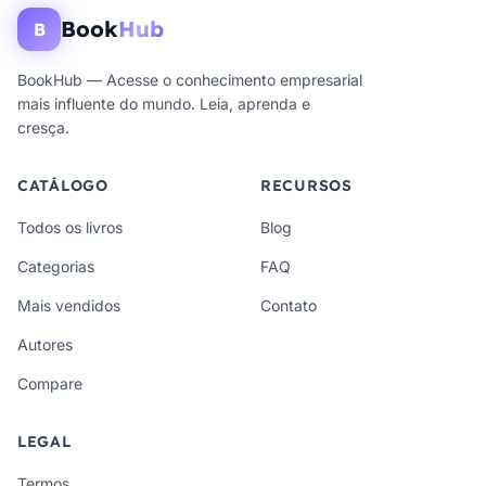
Book
Hub
B
BookHub — Acesse o conhecimento empresarial
mais influente do mundo. Leia, aprenda e
cresça.
CATÁLOGO
RECURSOS
Todos os livros
Blog
Categorias
FAQ
Mais vendidos
Contato
Autores
Compare
LEGAL
Termos