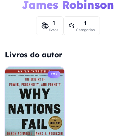
James Robinson
1
1
📚
📂
livros
Categorias
Livros do autor
TOP