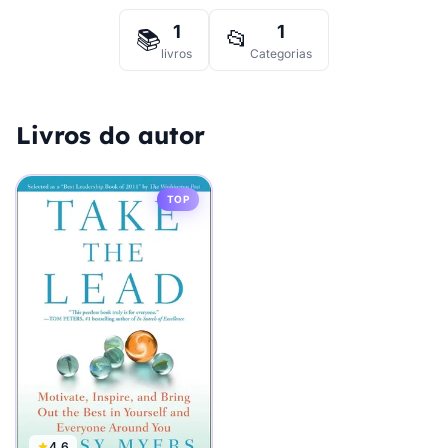
1
1
📚
📂
livros
Categorias
Livros do autor
TOP
4.6