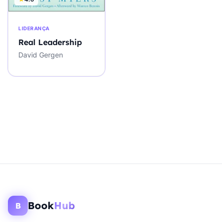
LIDERANÇA
Real Leadership
David Gergen
Book
Hub
B