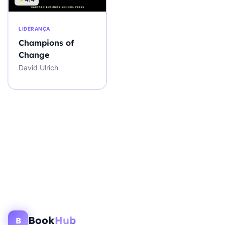
LIDERANÇA
Champions of
Change
David Ulrich
Book
Hub
B