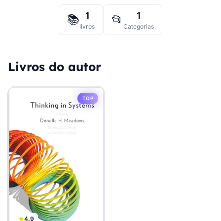
1
1
📚
📂
livros
Categorias
Livros do autor
TOP
4.9