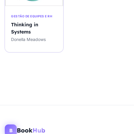
GESTÃO DE EQUIPES E RH
Thinking in
Systems
Donella Meadows
Book
Hub
B