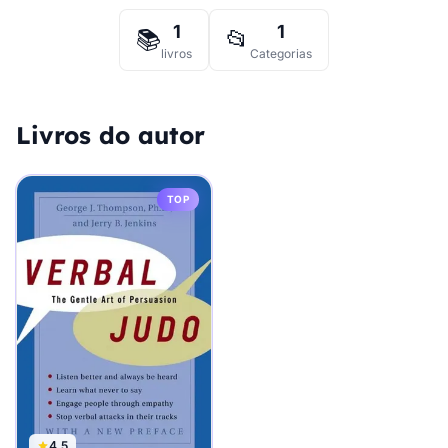
1
1
📚
📂
livros
Categorias
Livros do autor
TOP
4.5