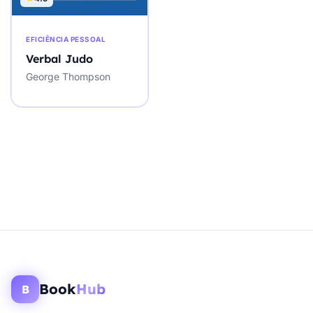
EFICIÊNCIA PESSOAL
Verbal Judo
George Thompson
Book
Hub
B