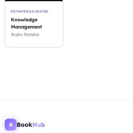
ESTRATÉGIA E GESTÃO
Knowledge
Management
Ikujiro Nonaka
Book
Hub
B