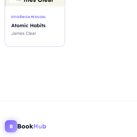
EFICIÊNCIA PESSOAL
Atomic Habits
James Clear
Book
Hub
B