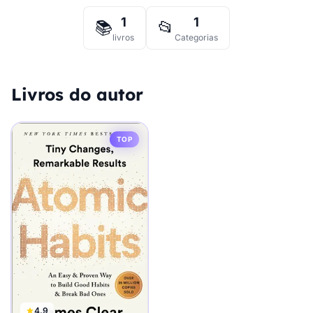
1
1
📚
📂
livros
Categorias
Livros do autor
TOP
4.9