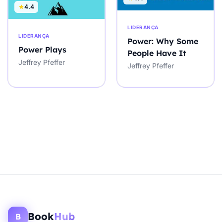
4.4
LIDERANÇA
LIDERANÇA
Power: Why Some
Power Plays
People Have It
Jeffrey Pfeffer
Jeffrey Pfeffer
Book
Hub
B