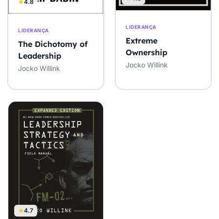
4.8
LIDERANÇA
LIDERANÇA
Extreme
The Dichotomy of
Ownership
Leadership
Jocko Willink
Jocko Willink
4.7