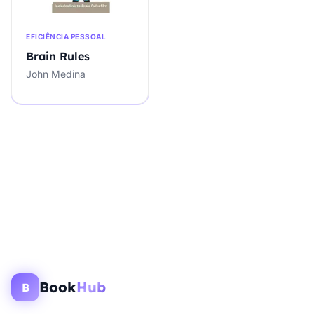
EFICIÊNCIA PESSOAL
Brain Rules
John Medina
Book
Hub
B