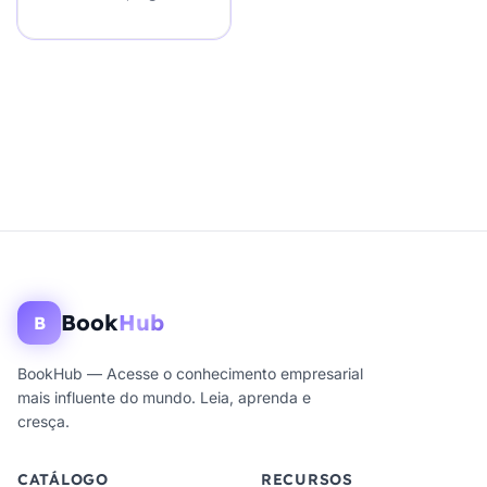
Book
Hub
B
BookHub — Acesse o conhecimento empresarial
mais influente do mundo. Leia, aprenda e
cresça.
CATÁLOGO
RECURSOS