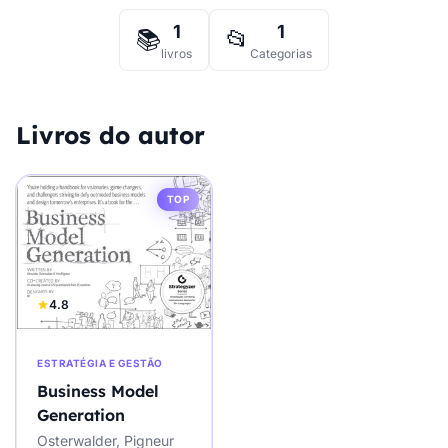
1
1
📚
📂
livros
Categorias
Livros do autor
TOP
4.8
ESTRATÉGIA E GESTÃO
Business Model
Generation
Osterwalder, Pigneur