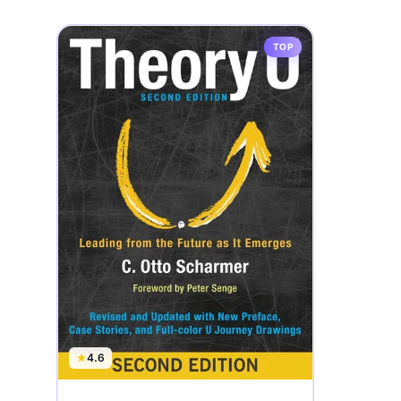
TOP
4.6