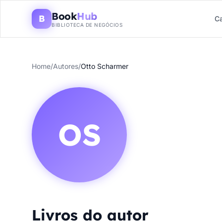
Book
Hub
B
Ca
BIBLIOTECA DE NEGÓCIOS
Home
/
Autores
/
Otto Scharmer
OS
Livros do autor