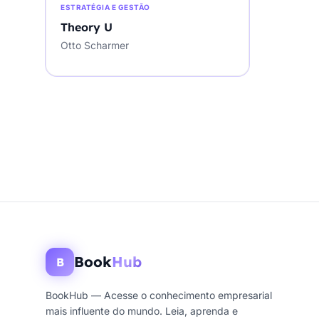
ESTRATÉGIA E GESTÃO
Theory U
Otto Scharmer
Book
Hub
B
BookHub — Acesse o conhecimento empresarial
mais influente do mundo. Leia, aprenda e