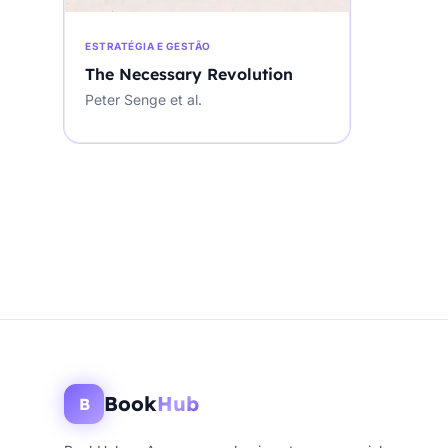
ESTRATÉGIA E GESTÃO
The Necessary Revolution
Peter Senge et al.
Book
Hub
B