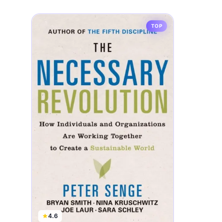
TOP
4.6