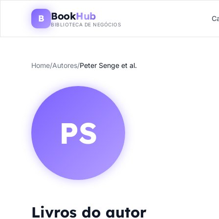
Book
Hub
B
Ca
BIBLIOTECA DE NEGÓCIOS
Home
/
Autores
/
Peter Senge et al.
PS
Livros do autor