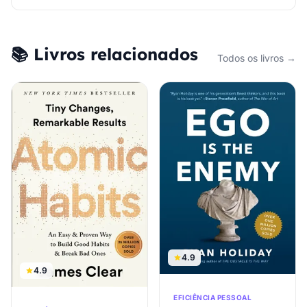
📚 Livros relacionados
Todos os livros →
4.9
4.9
EFICIÊNCIA PESSOAL