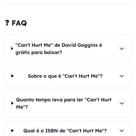
❓ FAQ
"Can't Hurt Me" de David Goggins é
grátis para baixar?
Sobre o que é "Can't Hurt Me"?
Quanto tempo leva para ler "Can't Hurt
Me"?
Qual é o ISBN de "Can't Hurt Me"?