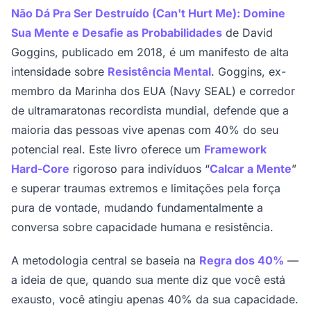
Não Dá Pra Ser Destruído (Can't Hurt Me): Domine
Sua Mente e Desafie as Probabilidades
de David
Goggins, publicado em 2018, é um manifesto de alta
intensidade sobre
Resistência Mental
. Goggins, ex-
membro da Marinha dos EUA (Navy SEAL) e corredor
de ultramaratonas recordista mundial, defende que a
maioria das pessoas vive apenas com 40% do seu
potencial real. Este livro oferece um
Framework
Hard-Core
rigoroso para indivíduos “
Calcar a Mente
”
e superar traumas extremos e limitações pela força
pura de vontade, mudando fundamentalmente a
conversa sobre capacidade humana e resistência.
A metodologia central se baseia na
Regra dos 40%
—
a ideia de que, quando sua mente diz que você está
exausto, você atingiu apenas 40% da sua capacidade.