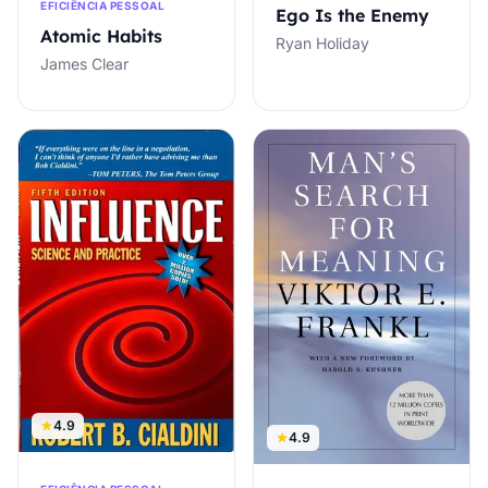
EFICIÊNCIA PESSOAL
Ego Is the Enemy
Atomic Habits
Ryan Holiday
James Clear
4.9
4.9