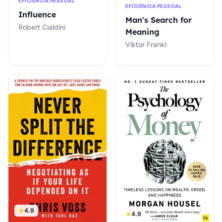
EFICIÊNCIA PESSOAL
EFICIÊNCIA PESSOAL
Influence
Man's Search for
Robert Cialdini
Meaning
Viktor Frankl
4.9
4.9