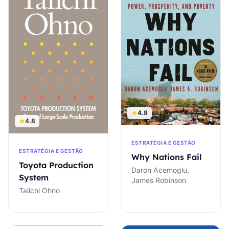
4.8
4.8
ESTRATÉGIA E GESTÃO
ESTRATÉGIA E GESTÃO
Why Nations Fail
Toyota Production
Daron Acemoglu,
System
James Robinson
Taiichi Ohno