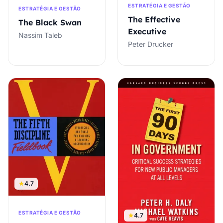
ESTRATÉGIA E GESTÃO
ESTRATÉGIA E GESTÃO
The Effective
The Black Swan
Executive
Nassim Taleb
Peter Drucker
4.7
ESTRATÉGIA E GESTÃO
4.7