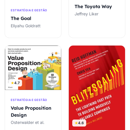
The Toyota Way
ESTRATÉGIA E GESTÃO
Jeffrey Liker
The Goal
Eliyahu Goldratt
4.7
ESTRATÉGIA E GESTÃO
Value Proposition
Design
Osterwalder et al.
4.6