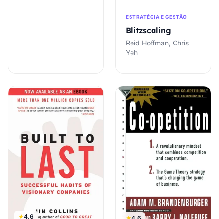
ESTRATÉGIA E GESTÃO
Blitzscaling
Reid Hoffman, Chris
Yeh
4.6
4.6