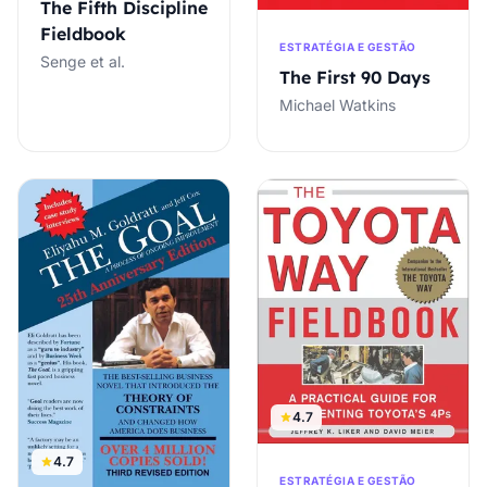
The Fifth Discipline
Fieldbook
ESTRATÉGIA E GESTÃO
Senge et al.
The First 90 Days
Michael Watkins
4.7
4.7
ESTRATÉGIA E GESTÃO