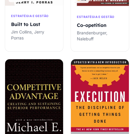
ESTRATÉGIA E GESTÃO
ESTRATÉGIA E GESTÃO
Built to Last
Co-opetition
Jim Collins, Jerry
Brandenburger,
Porras
Nalebuff