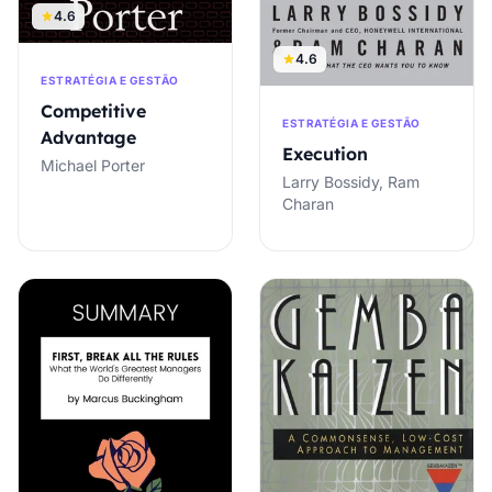
4.6
4.6
ESTRATÉGIA E GESTÃO
Competitive
ESTRATÉGIA E GESTÃO
Advantage
Execution
Michael Porter
Larry Bossidy, Ram
Charan