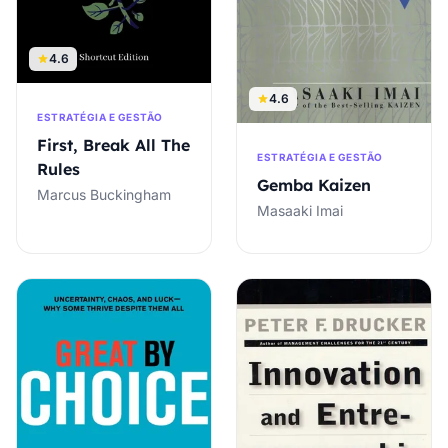
4.6
4.6
ESTRATÉGIA E GESTÃO
First, Break All The
ESTRATÉGIA E GESTÃO
Rules
Gemba Kaizen
Marcus Buckingham
Masaaki Imai