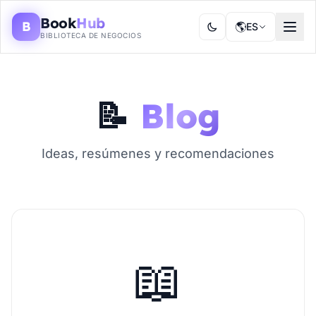
Book
Hub
B
🌎
ES
BIBLIOTECA DE NEGOCIOS
📝
Blog
Ideas, resúmenes y recomendaciones
📖