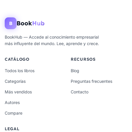
Book
Hub
B
BookHub — Accede al conocimiento empresarial
más influyente del mundo. Lee, aprende y crece.
CATÁLOGO
RECURSOS
Todos los libros
Blog
Categorías
Preguntas frecuentes
Más vendidos
Contacto
Autores
Compare
LEGAL