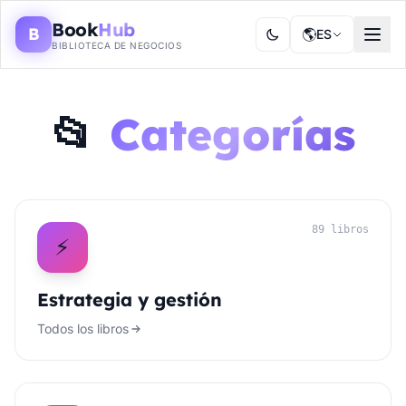
Book
Hub
B
🌎
ES
BIBLIOTECA DE NEGOCIOS
📂
Categorías
89 libros
⚡
Estrategia y gestión
Todos los libros