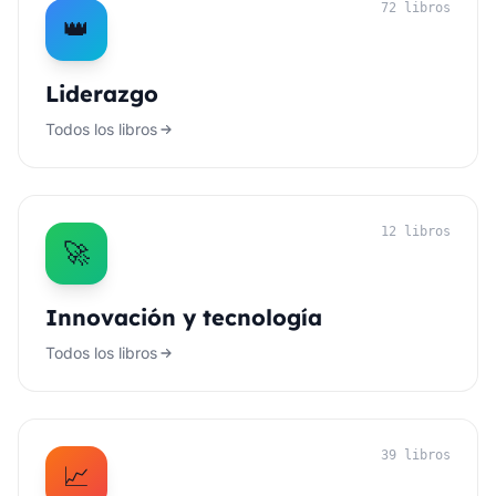
72 libros
👑
Liderazgo
Todos los libros
12 libros
🚀
Innovación y tecnología
Todos los libros
39 libros
📈