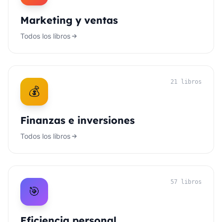
Marketing y ventas
Todos los libros
21 libros
💰
Finanzas e inversiones
Todos los libros
57 libros
🎯
Eficiencia personal