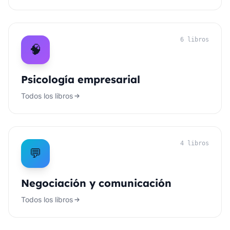
6 libros
🧠
Psicología empresarial
Todos los libros
4 libros
💬
Negociación y comunicación
Todos los libros