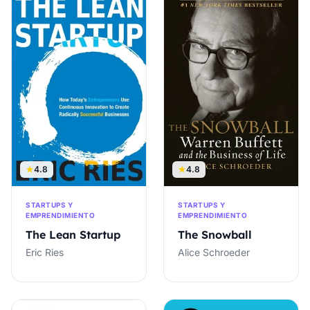
4.8
4.8
STARTUPS Y
STARTUPS Y
EMPRENDIMIENTO
EMPRENDIMIENTO
The Lean Startup
The Snowball
Eric Ries
Alice Schroeder