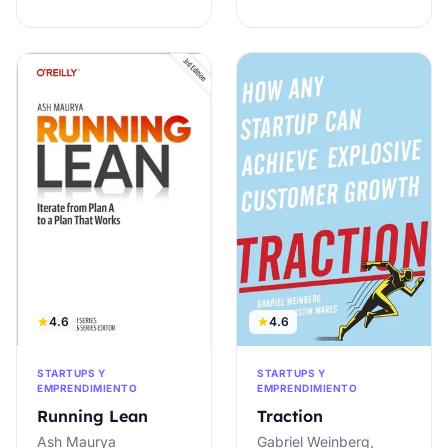
4.6
4.6
STARTUPS Y
STARTUPS Y
EMPRENDIMIENTO
EMPRENDIMIENTO
Running Lean
Traction
Ash Maurya
Gabriel Weinberg,