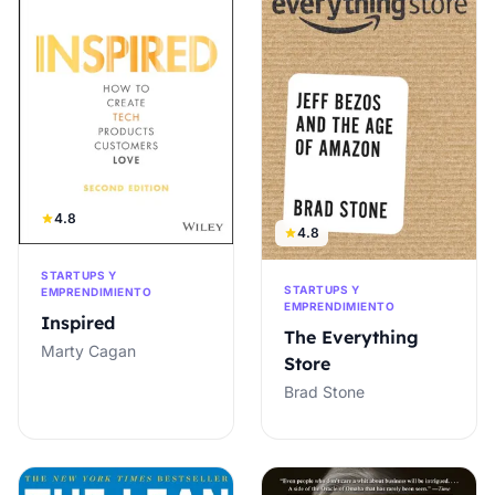
4.8
4.8
STARTUPS Y
STARTUPS Y
EMPRENDIMIENTO
EMPRENDIMIENTO
Inspired
The Everything
Marty Cagan
Store
Brad Stone