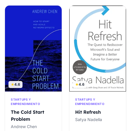
4.6
4.6
STARTUPS Y
STARTUPS Y
EMPRENDIMIENTO
EMPRENDIMIENTO
The Cold Start
Hit Refresh
Problem
Satya Nadella
Andrew Chen