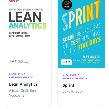
4.7
4.7
STARTUPS Y
STARTUPS Y
EMPRENDIMIENTO
EMPRENDIMIENTO
Lean Analytics
Sprint
Alistair Croll, Ben
Jake Knapp
Yoskovitz