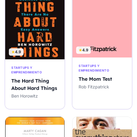
4.9
4.9
STARTUPS Y
STARTUPS Y
EMPRENDIMIENTO
EMPRENDIMIENTO
The Mom Test
The Hard Thing
Rob Fitzpatrick
About Hard Things
Ben Horowitz