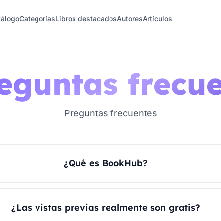
tálogo
Categorías
Libros destacados
Autores
Artículos
eguntas frecu
Preguntas frecuentes
¿Qué es BookHub?
¿Las vistas previas realmente son gratis?