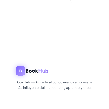
Book
Hub
B
BookHub — Accede al conocimiento empresarial
más influyente del mundo. Lee, aprende y crece.