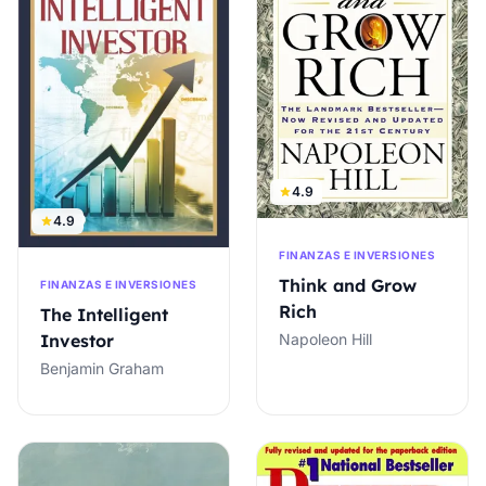
4.9
4.9
FINANZAS E INVERSIONES
Think and Grow
FINANZAS E INVERSIONES
Rich
The Intelligent
Napoleon Hill
Investor
Benjamin Graham