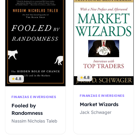
4.8
4.8
FINANZAS E INVERSIONES
FINANZAS E INVERSIONES
Market Wizards
Fooled by
Jack Schwager
Randomness
Nassim Nicholas Taleb