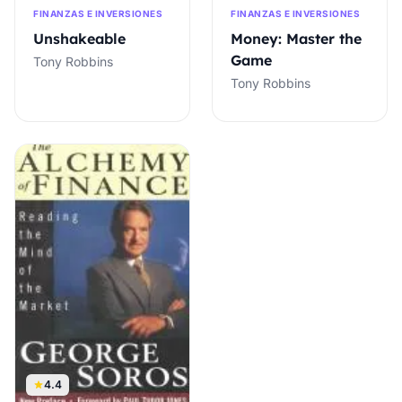
FINANZAS E INVERSIONES
FINANZAS E INVERSIONES
Unshakeable
Money: Master the
Game
Tony Robbins
Tony Robbins
4.4