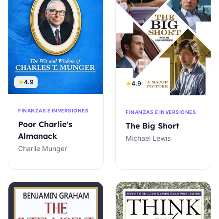
4.9
4.9
FINANZAS E INVERSIONES
FINANZAS E INVERSIONES
Poor Charlie's
The Big Short
Almanack
Michael Lewis
Charlie Munger