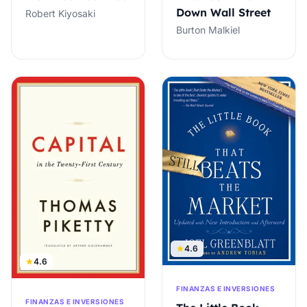
Down Wall Street
Robert Kiyosaki
Burton Malkiel
4.6
4.6
FINANZAS E INVERSIONES
FINANZAS E INVERSIONES