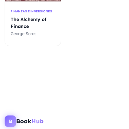
FINANZAS E INVERSIONES
The Alchemy of
Finance
George Soros
Book
Hub
B