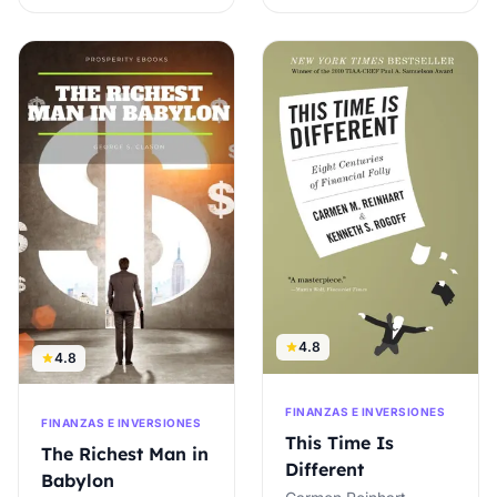
4.8
4.8
FINANZAS E INVERSIONES
FINANZAS E INVERSIONES
This Time Is
The Richest Man in
Different
Babylon