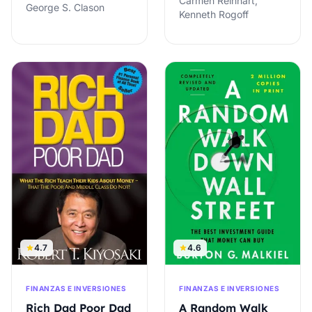
Carmen Reinhart,
George S. Clason
Kenneth Rogoff
4.7
4.6
FINANZAS E INVERSIONES
FINANZAS E INVERSIONES
Rich Dad Poor Dad
A Random Walk