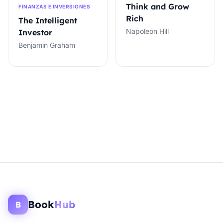
Think and Grow
FINANZAS E INVERSIONES
Rich
The Intelligent
Napoleon Hill
Investor
Benjamin Graham
Book
Hub
B