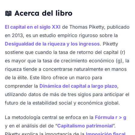
📖 Acerca del libro
El capital en el siglo XXI
de Thomas Piketty, publicado
en 2013, es un estudio empírico riguroso sobre la
Desigualdad de la riqueza y los ingresos
. Piketty
sostiene que cuando la tasa de retorno del capital (r)
es mayor que la tasa de crecimiento económico (g), la
riqueza tiende a concentrarse naturalmente en manos
de la élite. Este libro ofrece un marco para
comprender la
Dinámica del capital a largo plazo
,
utilizando datos de más de tres siglos para anticipar el
futuro de la estabilidad social y económica global.
La metodología central se enfoca en la
Fórmula r > g
y en el análisis del de “
Capitalismo patrimonial
”.
Piketty explica la importancia de la
Imposición fiscal