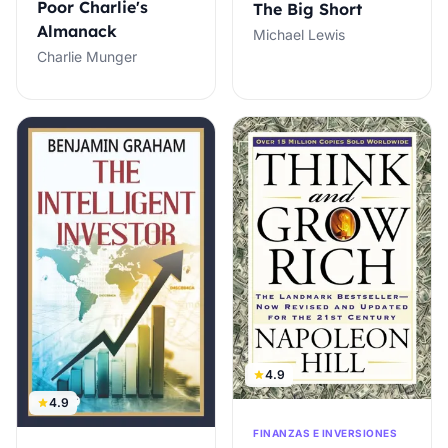
Poor Charlie's
The Big Short
Almanack
Michael Lewis
Charlie Munger
4.9
4.9
FINANZAS E INVERSIONES