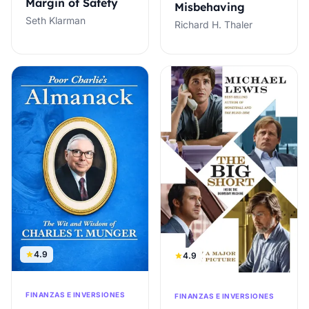
Margin of Safety
Misbehaving
Seth Klarman
Richard H. Thaler
4.9
4.9
FINANZAS E INVERSIONES
FINANZAS E INVERSIONES