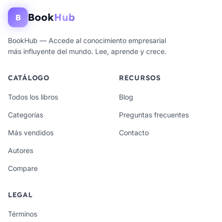
Book
Hub
B
BookHub — Accede al conocimiento empresarial
más influyente del mundo. Lee, aprende y crece.
CATÁLOGO
RECURSOS
Todos los libros
Blog
Categorías
Preguntas frecuentes
Más vendidos
Contacto
Autores
Compare
LEGAL
Términos