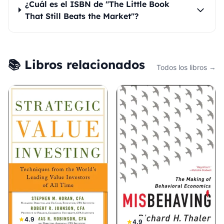
¿Cuál es el ISBN de "The Little Book
That Still Beats the Market"?
📚 Libros relacionados
Todos los libros →
4.9
4.9