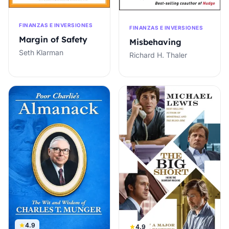
FINANZAS E INVERSIONES
FINANZAS E INVERSIONES
Margin of Safety
Misbehaving
Seth Klarman
Richard H. Thaler
4.9
4.9