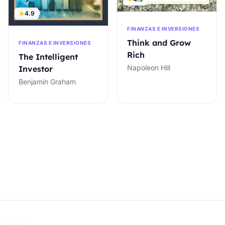
4.9
FINANZAS E INVERSIONES
Think and Grow
FINANZAS E INVERSIONES
Rich
The Intelligent
Napoleon Hill
Investor
Benjamin Graham