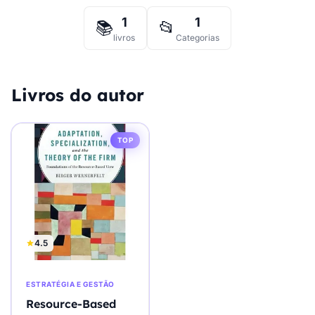
1
1
📚
📂
livros
Categorias
Livros do autor
TOP
4.5
ESTRATÉGIA E GESTÃO
Resource-Based