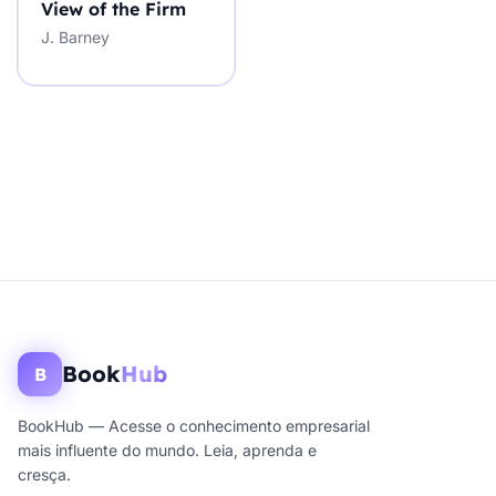
View of the Firm
J. Barney
Book
Hub
B
BookHub — Acesse o conhecimento empresarial
mais influente do mundo. Leia, aprenda e
cresça.