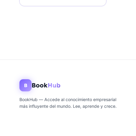
Book
Hub
B
BookHub — Accede al conocimiento empresarial
más influyente del mundo. Lee, aprende y crece.