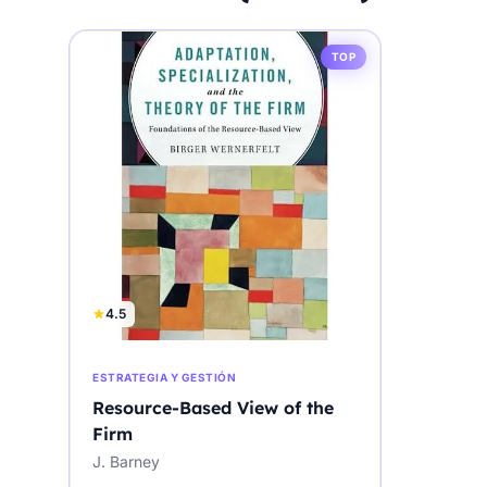
TOP
4.5
ESTRATEGIA Y GESTIÓN
Resource-Based View of the
Firm
J. Barney