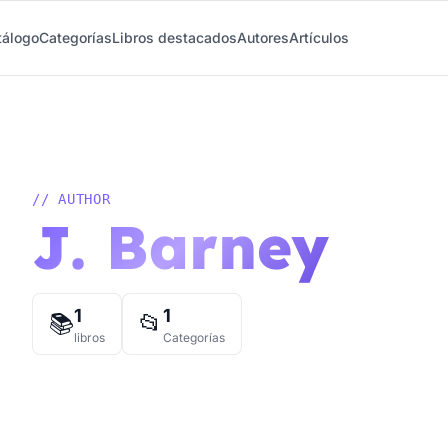
tálogo
Categorías
Libros destacados
Autores
Artículos
// AUTHOR
J. Barney
1
1
📚
📂
libros
Categorías