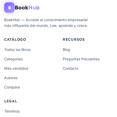
Book
Hub
B
BookHub — Accede al conocimiento empresarial
más influyente del mundo. Lee, aprende y crece.
CATÁLOGO
RECURSOS
Todos los libros
Blog
Categorías
Preguntas frecuentes
Más vendidos
Contacto
Autores
Compare
LEGAL
Términos