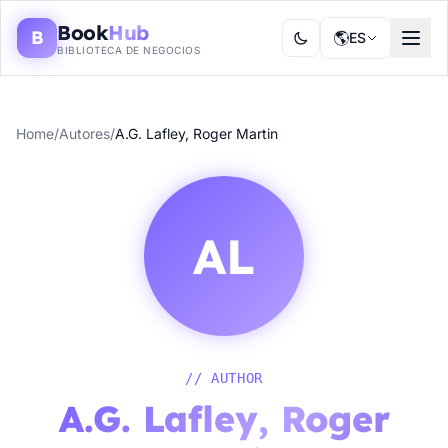
Book
Hub
B
🌎
ES
BIBLIOTECA DE NEGOCIOS
Home
/
Autores
/
A.G. Lafley, Roger Martin
AL
// AUTHOR
A.G. Lafley, Roger