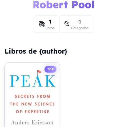
Robert Pool
1
1
📚
📂
libros
Categorías
Libros de {author}
TOP