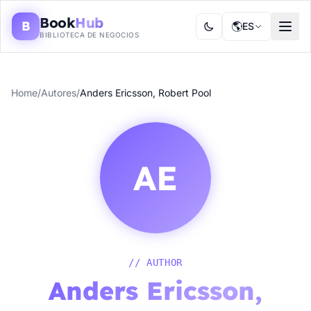
Book
Hub
B
🌎
ES
BIBLIOTECA DE NEGOCIOS
Home
/
Autores
/
Anders Ericsson, Robert Pool
AE
// AUTHOR
Anders Ericsson,