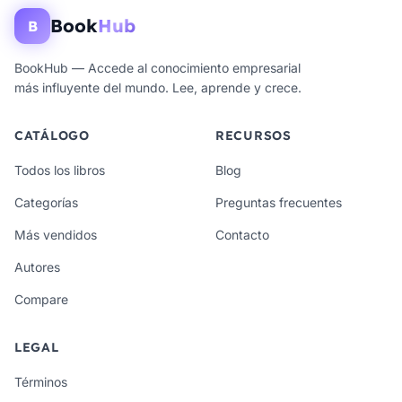
Book
Hub
B
BookHub — Accede al conocimiento empresarial
más influyente del mundo. Lee, aprende y crece.
CATÁLOGO
RECURSOS
Todos los libros
Blog
Categorías
Preguntas frecuentes
Más vendidos
Contacto
Autores
Compare
LEGAL
Términos