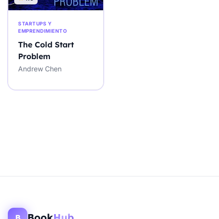
STARTUPS Y
EMPRENDIMIENTO
The Cold Start
Problem
Andrew Chen
Book
Hub
B