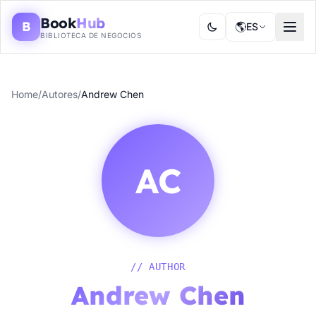
Book
Hub
B
🌎
ES
BIBLIOTECA DE NEGOCIOS
Home
/
Autores
/
Andrew Chen
AC
// AUTHOR
Andrew Chen