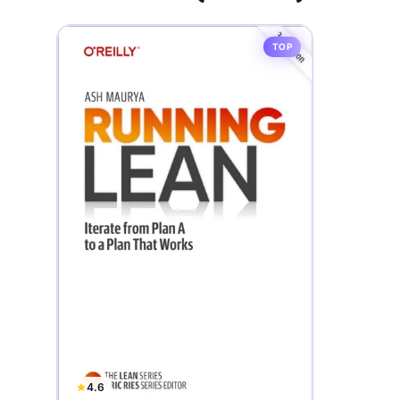
TOP
4.6