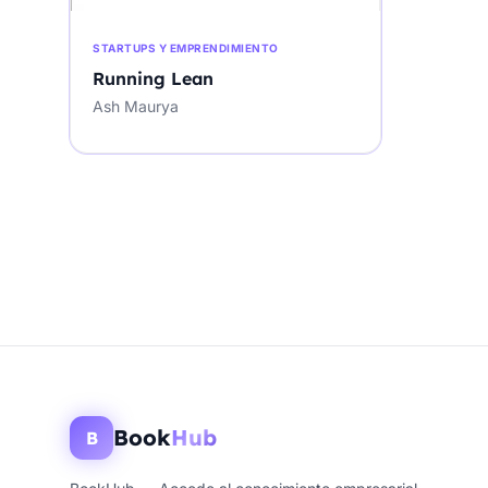
STARTUPS Y EMPRENDIMIENTO
Running Lean
Ash Maurya
Book
Hub
B