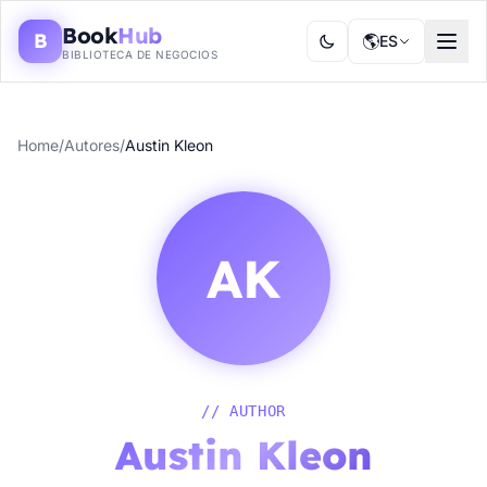
Book
Hub
B
🌎
ES
BIBLIOTECA DE NEGOCIOS
Home
/
Autores
/
Austin Kleon
AK
// AUTHOR
Austin Kleon