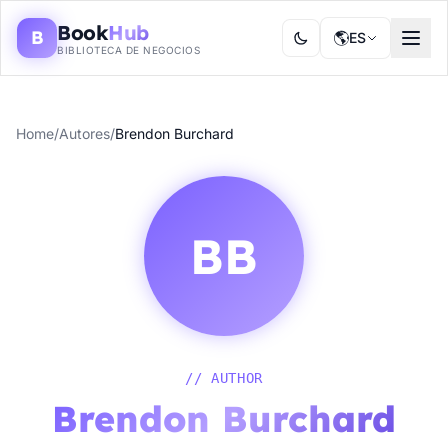
Book
Hub
B
🌎
ES
BIBLIOTECA DE NEGOCIOS
Home
/
Autores
/
Brendon Burchard
BB
// AUTHOR
Brendon Burchard