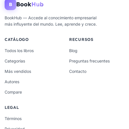
Book
Hub
B
BookHub — Accede al conocimiento empresarial
más influyente del mundo. Lee, aprende y crece.
CATÁLOGO
RECURSOS
Todos los libros
Blog
Categorías
Preguntas frecuentes
Más vendidos
Contacto
Autores
Compare
LEGAL
Términos
Privacidad