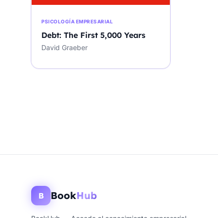
PSICOLOGÍA EMPRESARIAL
Debt: The First 5,000 Years
David Graeber
Book
Hub
B