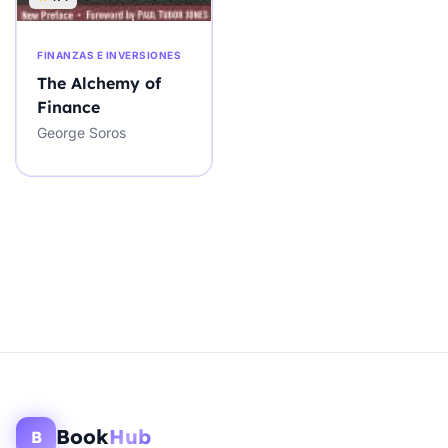
FINANZAS E INVERSIONES
The Alchemy of
Finance
George Soros
Book
Hub
B