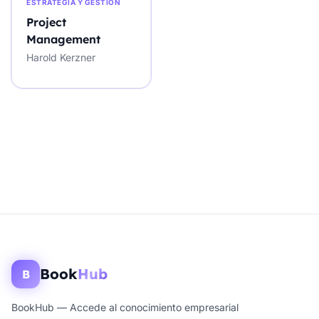
ESTRATEGIA Y GESTIÓN
Project
Management
Harold Kerzner
Book
Hub
B
BookHub — Accede al conocimiento empresarial