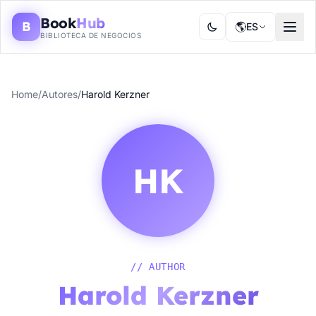
Book
Hub
B
🌎
ES
BIBLIOTECA DE NEGOCIOS
Home
/
Autores
/
Harold Kerzner
HK
// AUTHOR
Harold Kerzner