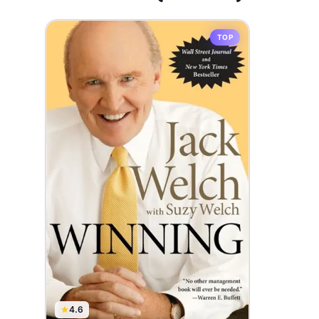
TOP
4.6