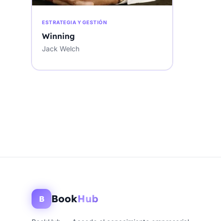
ESTRATEGIA Y GESTIÓN
Winning
Jack Welch
Book
Hub
B