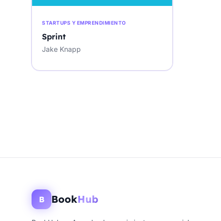
STARTUPS Y EMPRENDIMIENTO
Sprint
Jake Knapp
Book
Hub
B