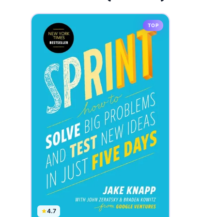
TOP
4.7