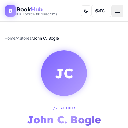
Book
Hub
B
🌎
ES
BIBLIOTECA DE NEGOCIOS
Home
/
Autores
/
John C. Bogle
JC
// AUTHOR
John C. Bogle