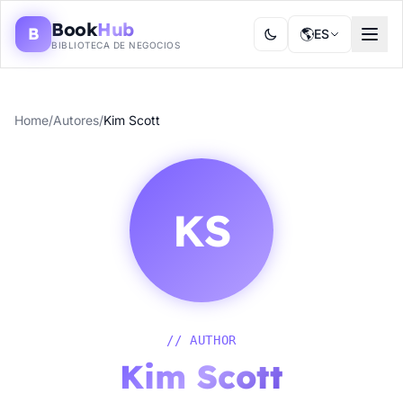
Book
Hub
B
🌎
ES
BIBLIOTECA DE NEGOCIOS
Home
/
Autores
/
Kim Scott
KS
// AUTHOR
Kim Scott