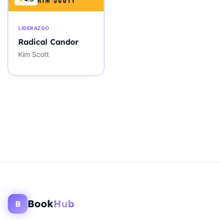
LIDERAZGO
Radical Candor
Kim Scott
Book
Hub
B