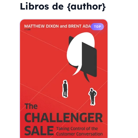
Libros de {author}
TOP