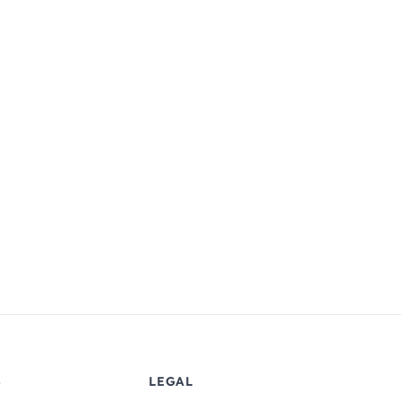
S
LEGAL