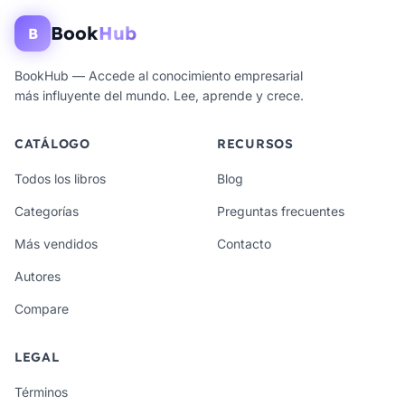
Book
Hub
B
BookHub — Accede al conocimiento empresarial
más influyente del mundo. Lee, aprende y crece.
CATÁLOGO
RECURSOS
Todos los libros
Blog
Categorías
Preguntas frecuentes
Más vendidos
Contacto
Autores
Compare
LEGAL
Términos