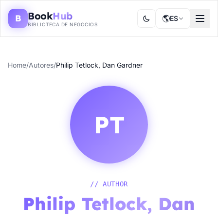
Book
Hub
B
🌎
ES
BIBLIOTECA DE NEGOCIOS
Home
/
Autores
/
Philip Tetlock, Dan Gardner
PT
// AUTHOR
Philip Tetlock, Dan