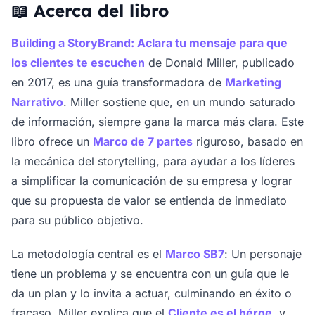
📖 Acerca del libro
Building a StoryBrand: Aclara tu mensaje para que
los clientes te escuchen
de Donald Miller, publicado
en 2017, es una guía transformadora de
Marketing
Narrativo
. Miller sostiene que, en un mundo saturado
de información, siempre gana la marca más clara. Este
libro ofrece un
Marco de 7 partes
riguroso, basado en
la mecánica del storytelling, para ayudar a los líderes
a simplificar la comunicación de su empresa y lograr
que su propuesta de valor se entienda de inmediato
para su público objetivo.
La metodología central es el
Marco SB7
: Un personaje
tiene un problema y se encuentra con un guía que le
da un plan y lo invita a actuar, culminando en éxito o
fracaso. Miller explica que el
Cliente es el héroe
, y