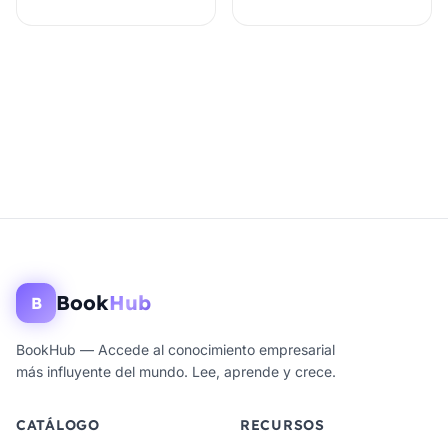
Book
Hub
B
BookHub — Accede al conocimiento empresarial
más influyente del mundo. Lee, aprende y crece.
CATÁLOGO
RECURSOS