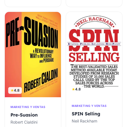
4.8
4.8
MARKETING Y VENTAS
MARKETING Y VENTAS
SPIN Selling
Pre-Suasion
Neil Rackham
Robert Cialdini