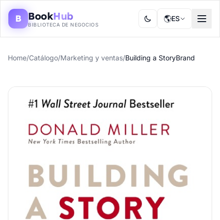
Book
Hub
B
🌎
ES
BIBLIOTECA DE NEGOCIOS
Home
/
Catálogo
/
Marketing y ventas
/
Building a StoryBrand