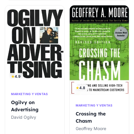
4.9
4.8
MARKETING Y VENTAS
Ogilvy on
MARKETING Y VENTAS
Advertising
Crossing the
David Ogilvy
Chasm
Geoffrey Moore