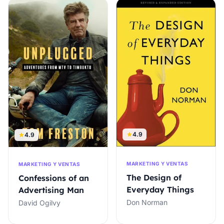
4.9
4.9
MARKETING Y VENTAS
MARKETING Y VENTAS
The Design of
Confessions of an
Everyday Things
Advertising Man
Don Norman
David Ogilvy