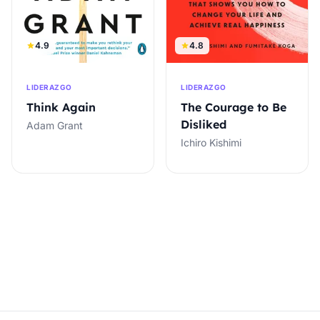
4.8
4.9
LIDERAZGO
LIDERAZGO
The Courage to Be
Think Again
Disliked
Adam Grant
Ichiro Kishimi