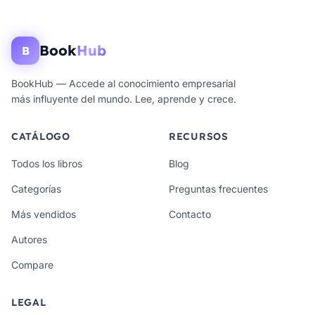
Book
Hub
B
BookHub — Accede al conocimiento empresarial
más influyente del mundo. Lee, aprende y crece.
CATÁLOGO
RECURSOS
Todos los libros
Blog
Categorías
Preguntas frecuentes
Más vendidos
Contacto
Autores
Compare
LEGAL