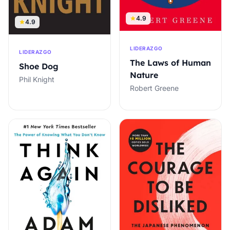
4.9
4.9
LIDERAZGO
LIDERAZGO
The Laws of Human
Shoe Dog
Nature
Phil Knight
Robert Greene