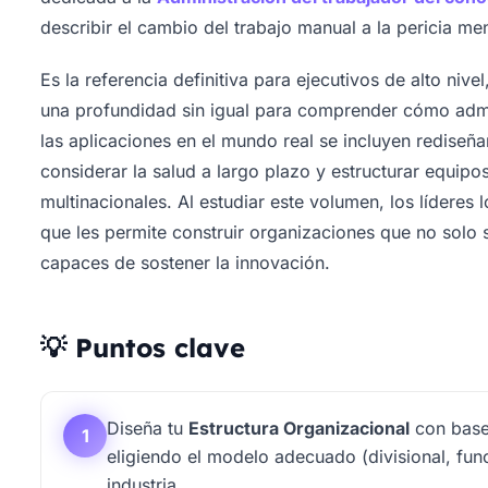
describir el cambio del trabajo manual a la pericia me
Es la referencia definitiva para ejecutivos de alto niv
una profundidad sin igual para comprender cómo admi
las aplicaciones en el mundo real se incluyen rediseña
considerar la salud a largo plazo y estructurar equip
multinacionales. Al estudiar este volumen, los líderes 
que les permite construir organizaciones que no solo se
capaces de sostener la innovación.
💡 Puntos clave
Diseña tu
Estructura Organizacional
con base
1
eligiendo el modelo adecuado (divisional, func
industria.