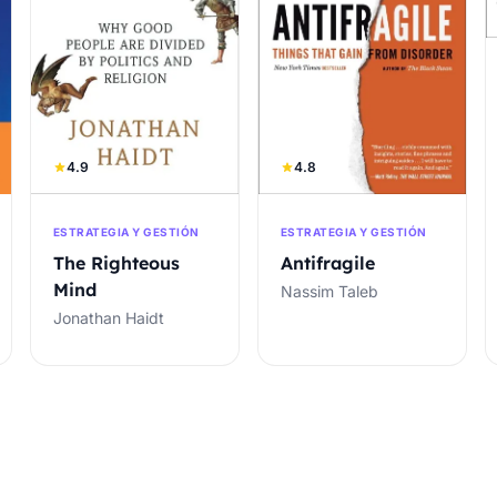
4.9
4.8
ESTRATEGIA Y GESTIÓN
ESTRATEGIA Y GESTIÓN
The Righteous
Antifragile
Mind
Nassim Taleb
Jonathan Haidt