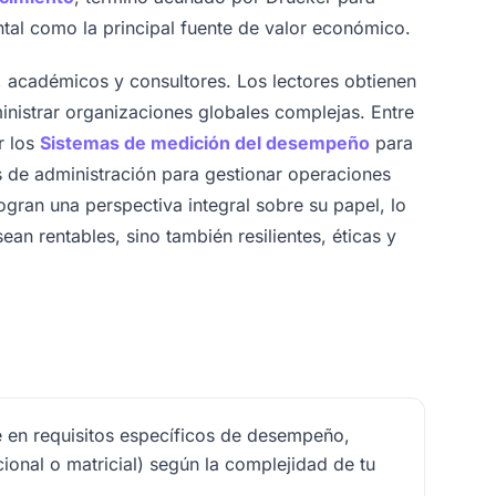
ntal como la principal fuente de valor económico.
el, académicos y consultores. Los lectores obtienen
nistrar organizaciones globales complejas. Entre
r los
Sistemas de medición del desempeño
para
os de administración para gestionar operaciones
logran una perspectiva integral sobre su papel, lo
an rentables, sino también resilientes, éticas y
 en requisitos específicos de desempeño,
ional o matricial) según la complejidad de tu