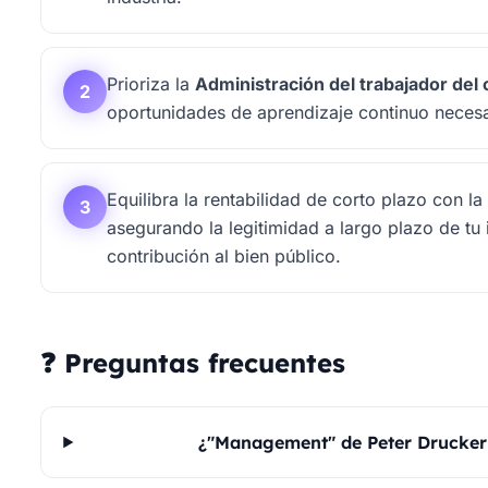
Prioriza la
Administración del trabajador del
2
oportunidades de aprendizaje continuo necesa
Equilibra la rentabilidad de corto plazo con l
3
asegurando la legitimidad a largo plazo de tu
contribución al bien público.
❓ Preguntas frecuentes
¿"Management" de Peter Drucker 