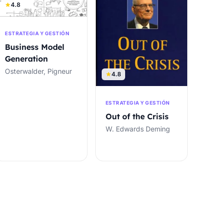
4.8
ESTRATEGIA Y GESTIÓN
Business Model
Generation
Osterwalder, Pigneur
4.8
ESTRATEGIA Y GESTIÓN
Out of the Crisis
W. Edwards Deming