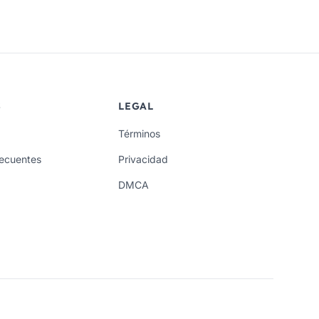
S
LEGAL
Términos
recuentes
Privacidad
DMCA