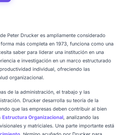
de Peter Drucker es ampliamente considerado
su forma más completa en 1973, funciona como una
sita saber para liderar una institución en una
iencia e investigación en un marco estructurado
roductividad individual, ofreciendo las
alud organizacional.
eas de la administración, el trabajo y las
stración. Drucker desarrolla su teoría de la
iendo que las empresas deben contribuir al bien
a
Estructura Organizacional
, analizando las
visionales y matriciales. Una parte importante está
ocimiento
, término acuñado por Drucker para