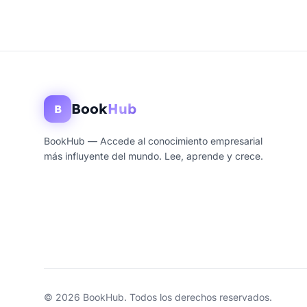
Book
Hub
B
BookHub — Accede al conocimiento empresarial
más influyente del mundo. Lee, aprende y crece.
© 2026 BookHub. Todos los derechos reservados.