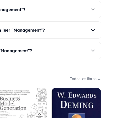
anagement"?
n leer "Management"?
 "Management"?
Todos los libros →