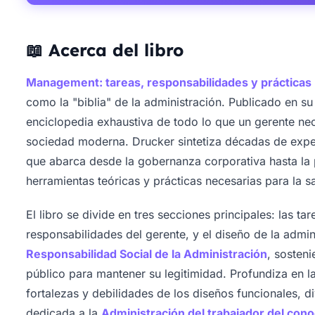
📖 Acerca del libro
Management: tareas, responsabilidades y prácticas
como la "biblia" de la administración. Publicado en 
enciclopedia exhaustiva de todo lo que un gerente nece
sociedad moderna. Drucker sintetiza décadas de exper
que abarca desde la gobernanza corporativa hasta la p
herramientas teóricas y prácticas necesarias para la s
El libro se divide en tres secciones principales: las tar
responsabilidades del gerente, y el diseño de la admini
Responsabilidad Social de la Administración
, sosten
público para mantener su legitimidad. Profundiza en l
fortalezas y debilidades de los diseños funcionales, di
dedicada a la
Administración del trabajador del con