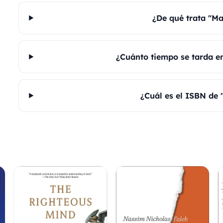
¿De qué trata "M
¿Cuánto tiempo se tarda e
¿Cuál es el ISBN de