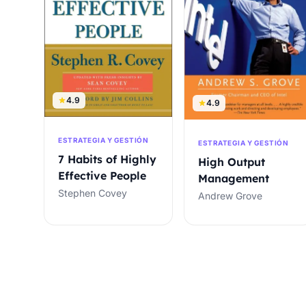
4.9
4.9
ESTRATEGIA Y GESTIÓN
ESTRATEGIA Y GESTIÓN
7 Habits of Highly
High Output
Effective People
Management
Stephen Covey
Andrew Grove