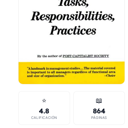
⭐
📖
4.8
864
CALIFICACIÓN
PÁGINAS