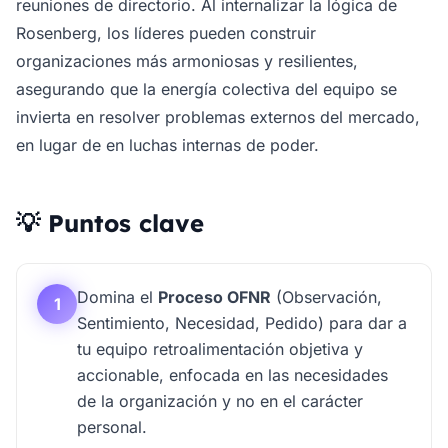
reuniones de directorio. Al internalizar la lógica de
Rosenberg, los líderes pueden construir
organizaciones más armoniosas y resilientes,
asegurando que la energía colectiva del equipo se
invierta en resolver problemas externos del mercado,
en lugar de en luchas internas de poder.
💡 Puntos clave
Domina el
Proceso OFNR
(Observación,
1
Sentimiento, Necesidad, Pedido) para dar a
tu equipo retroalimentación objetiva y
accionable, enfocada en las necesidades
de la organización y no en el carácter
personal.