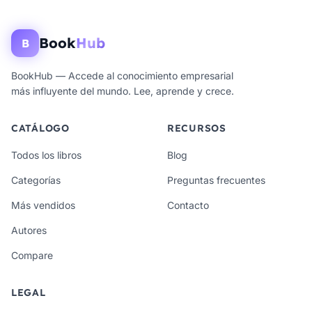
Book
Hub
B
BookHub — Accede al conocimiento empresarial
más influyente del mundo. Lee, aprende y crece.
CATÁLOGO
RECURSOS
Todos los libros
Blog
Categorías
Preguntas frecuentes
Más vendidos
Contacto
Autores
Compare
LEGAL