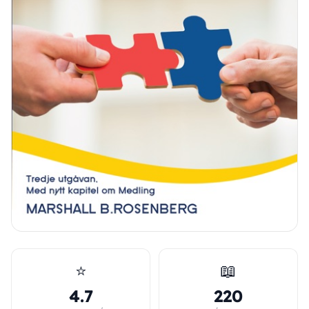
⭐
📖
4.7
220