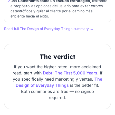
✓
Usa
Constraints como un Escudo Estratégico
, limitando
a propósito las opciones del usuario para evitar errores
catastróficos y guiar al cliente por el camino más
eficiente hacia el éxito.
Read full The Design of Everyday Things summary →
The verdict
If you want the higher-rated, more acclaimed
read, start with
Debt: The First 5,000 Years
. If
you specifically need marketing y ventas,
The
Design of Everyday Things
is the better fit.
Both summaries are free — no signup
required.