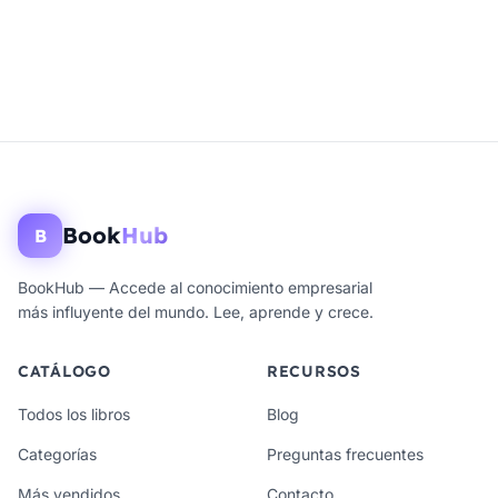
Book
Hub
B
BookHub — Accede al conocimiento empresarial
más influyente del mundo. Lee, aprende y crece.
CATÁLOGO
RECURSOS
Todos los libros
Blog
Categorías
Preguntas frecuentes
Más vendidos
Contacto