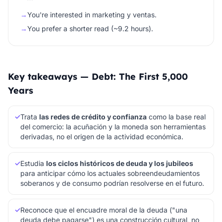
→
You're interested in marketing y ventas.
→
You prefer a shorter read (~9.2 hours).
Key takeaways — Debt: The First 5,000
Years
✓
Trata
las redes de crédito y confianza
como la base real
del comercio: la acuñación y la moneda son herramientas
derivadas, no el origen de la actividad económica.
✓
Estudia
los ciclos históricos de deuda y los jubileos
para anticipar cómo los actuales sobreendeudamientos
soberanos y de consumo podrían resolverse en el futuro.
✓
Reconoce que el encuadre moral de la deuda ("una
deuda debe pagarse") es una construcción cultural, no