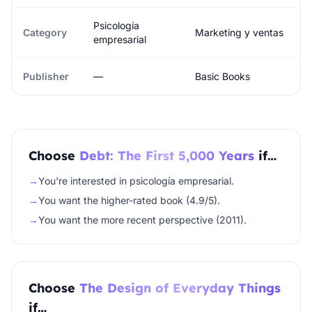
Psicología
Category
Marketing y ventas
empresarial
Publisher
—
Basic Books
Choose
Debt: The First 5,000 Years
if…
→
You're interested in psicología empresarial.
→
You want the higher-rated book (4.9/5).
→
You want the more recent perspective (2011).
Choose
The Design of Everyday Things
if…