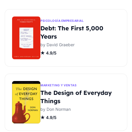
PSICOLOGÍA EMPRESARIAL
Debt: The First 5,000
Years
by David Graeber
★ 4.9/5
MARKETING Y VENTAS
The Design of Everyday
Things
by Don Norman
★ 4.9/5