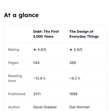
At a glance
Debt: The First
The Design of
5,000 Years
Everyday Things
Rating
★ 4.9/5
★ 4.9/5
Pages
544
368
Reading
~13.6 h
~9.2 h
time
Published
2011
1988
Author
David Graeber
Don Norman